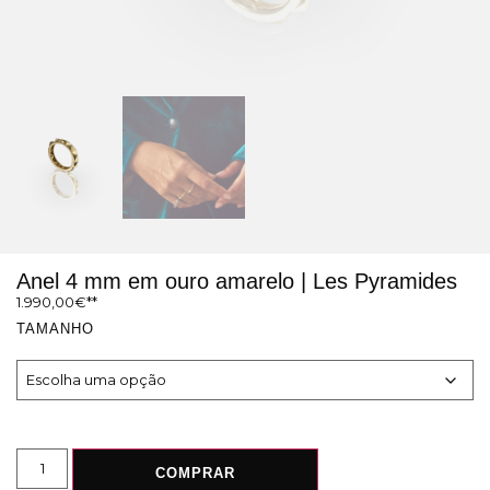
Anel 4 mm em ouro amarelo | Les Pyramides
1.990,00
€
TAMANHO
COMPRAR