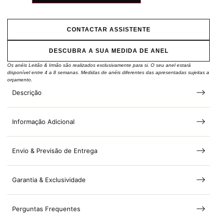
CONTACTAR ASSISTENTE
DESCUBRA A SUA MEDIDA DE ANEL
Os anéis Leitão & Irmão são realizados exclusivamente para si. O seu anel estará
disponível entre 4 a 8 semanas. Medidas de anéis diferentes das apresentadas sujeitas a
orçamento.
Descrição
Informação Adicional
Envio & Previsão de Entrega
Garantia & Exclusividade
Perguntas Frequentes