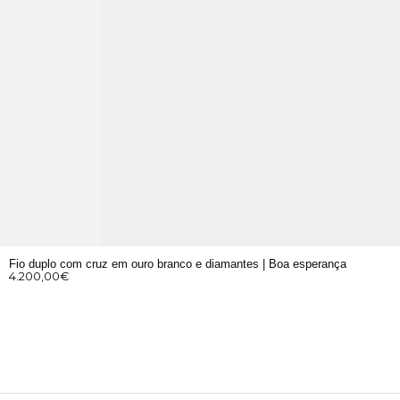
Fio duplo com cruz em ouro branco e diamantes | Boa esperança
4.200,00
€