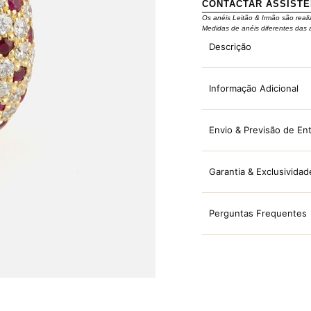
CONTACTAR ASSIST
Os anéis Leitão & Irmão são reali
Medidas de anéis diferentes das 
Descrição
Informação Adicional
Envio & Previsão de En
Garantia & Exclusividad
Perguntas Frequentes