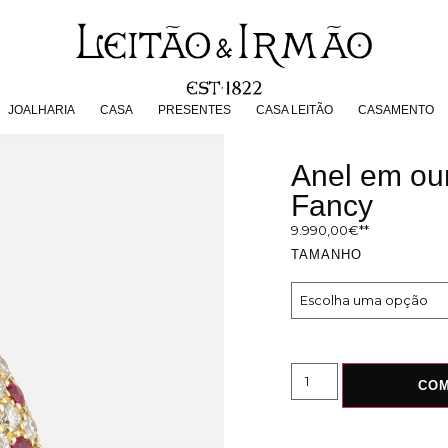
JOALHARIA
CASA
PRESENTES
CASA LEITÃO
CASAMENT
JOALHARIA
CASA
PRESENTES
CASA LEITÃO
CASAMENTO
Anel em our
Fancy
9.990,00
€
TAMANHO
CO