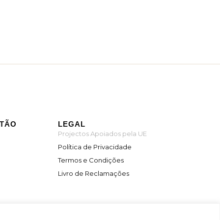
ITÃO
LEGAL
Projectos Apoiados pela UE
Política de Privacidade
Termos e Condições
Livro de Reclamações