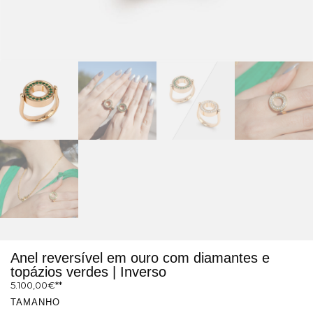
Anel reversível em ouro com diamantes e
topázios verdes | Inverso
5.100,00
€
TAMANHO