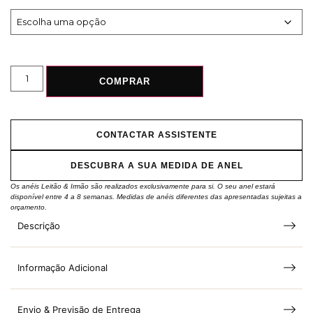
COMPRAR
CONTACTAR ASSISTENTE
DESCUBRA A SUA MEDIDA DE ANEL
Os anéis Leitão & Irmão são realizados exclusivamente para si. O seu anel estará
disponível entre 4 a 8 semanas. Medidas de anéis diferentes das apresentadas sujeitas a
orçamento.
Descrição
Informação Adicional
Envio & Previsão de Entrega