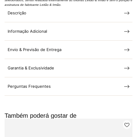
selecionados, sendo realizada externamente às oficinas Leitão & Irmão e sem o punção e
assinatura de fabricante Leitão & Irmão.
Descrição
Informação Adicional
Envio & Previsão de Entrega
Garantia & Exclusividade
Perguntas Frequentes
Também poderá gostar de