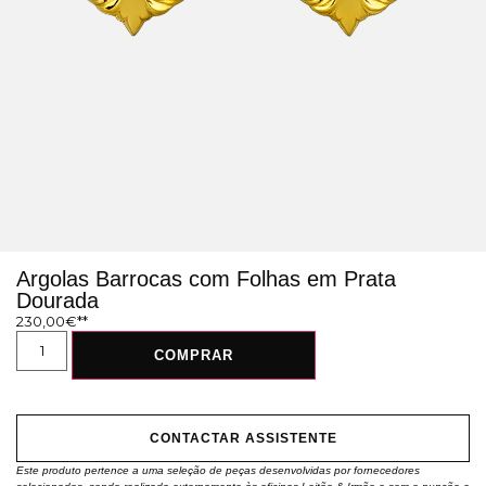
Argolas Barrocas com Folhas em Prata
Dourada
230,00
€
COMPRAR
CONTACTAR ASSISTENTE
Este produto pertence a uma seleção de peças desenvolvidas por fornecedores