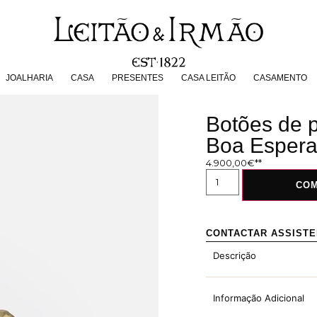
JOALHARIA
CASA
PRESENTES
CASA LEITÃO
CASAMENT
JOALHARIA
CASA
PRESENTES
CASA LEITÃO
CASAMENTO
Botões de 
Boa Esper
4.900,00
€
CO
CONTACTAR ASSIST
Descrição
Informação Adicional