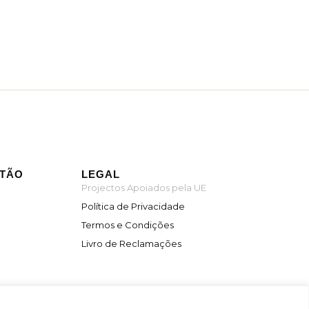
ITÃO
LEGAL
Projectos Apoiados pela UE
Política de Privacidade
Termos e Condições
Livro de Reclamações