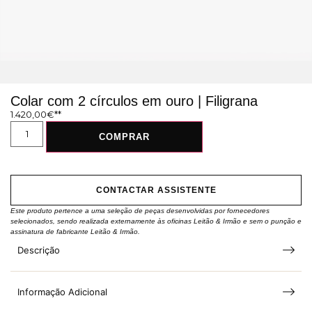
Colar com 2 círculos em ouro | Filigrana
1.420,00
€
COMPRAR
CONTACTAR ASSISTENTE
Este produto pertence a uma seleção de peças desenvolvidas por fornecedores
selecionados, sendo realizada externamente às oficinas Leitão & Irmão e sem o punção e
assinatura de fabricante Leitão & Irmão.
Descrição
Informação Adicional