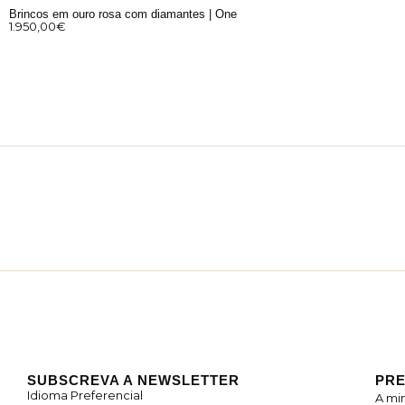
Brincos em ouro rosa com diamantes | One
1.950,00
€
SUBSCREVA A NEWSLETTER
PRE
Idioma Preferencial
A mi