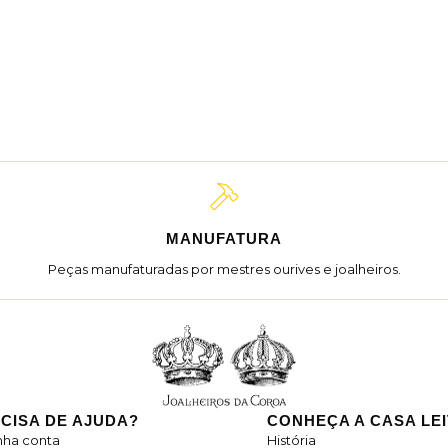
MANUFATURA
Peças manufaturadas por mestres ourives e joalheiros.
CISA DE AJUDA?
CONHEÇA A CASA LE
nha conta
História