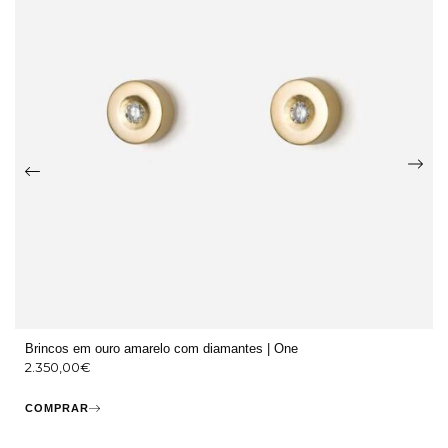
Brincos em ouro amarelo com diamantes | One
2.350,00
€
COMPRAR