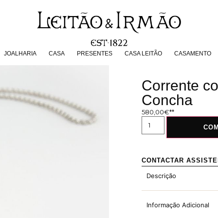
JOALHARIA
CASA
PRESENTES
CASA LEITÃO
CASAMENT
JOALHARIA
CASA
PRESENTES
CASA LEITÃO
CASAMENTO
Corrente c
Concha
580,00
€
CO
CONTACTAR ASSIST
Descrição
Informação Adicional