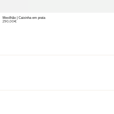
Mexilhão | Caixinha em prata
290,00
€