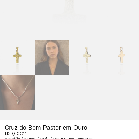
Cruz do Bom Pastor em Ouro
1.150,00
€
A previsão de entrega é de 4 a 6 semanas após a encomenda.