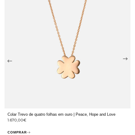
Colar Trevo de quatro folhas em ouro | Peace, Hope and Love
1.670,00
€
COMPRAR