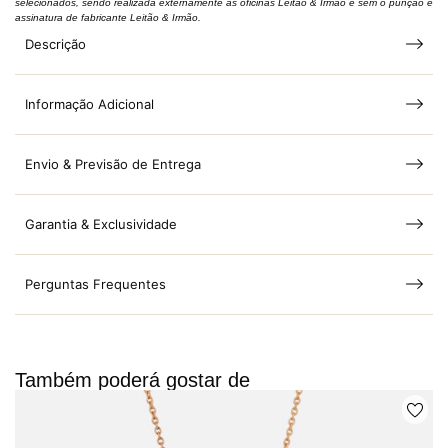
selecionados, sendo realizada externamente às oficinas Leitão & Irmão e sem o punção e
assinatura de fabricante Leitão & Irmão.
Descrição
Informação Adicional
Envio & Previsão de Entrega
Garantia & Exclusividade
Perguntas Frequentes
Também poderá gostar de