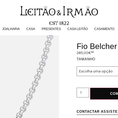
JOALHARIA
CASA
PRESENTES
CASA LEITÃO
CASAMENT
JOALHARIA
CASA
PRESENTES
CASA LEITÃO
CASAMENTO
Fio Belche
285,00
€
TAMANHO
CO
CONTACTAR ASSIST