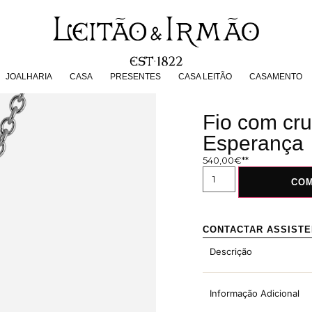
JOALHARIA
CASA
PRESENTES
CASA LEITÃO
CASAMENT
JOALHARIA
CASA
PRESENTES
CASA LEITÃO
CASAMENTO
Fio com cru
Esperança
540,00
€
CO
CONTACTAR ASSIST
Descrição
Informação Adicional