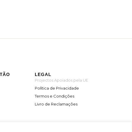
ITÃO
LEGAL
Projectos Apoiados pela UE
Política de Privacidade
Termos e Condições
Livro de Reclamações