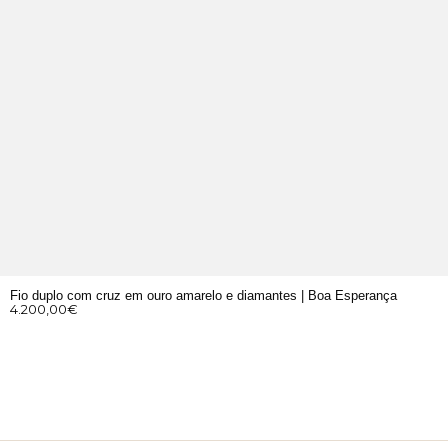
Fio duplo com cruz em ouro amarelo e diamantes | Boa Esperança
4.200,00
€