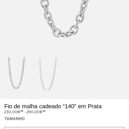
Fio de malha cadeado “140” em Prata
230,00
€
-
290,00
€
TAMANHO