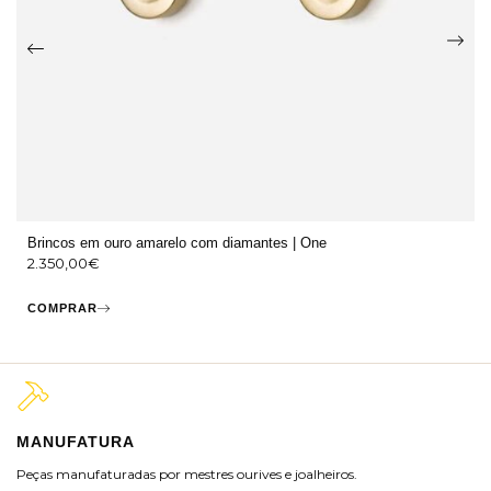
Brincos em ouro amarelo com diamantes | One
2.350,00
€
COMPRAR
MANUFATURA
M
Peças manufaturadas por mestres ourives e joalheiros.
Jo