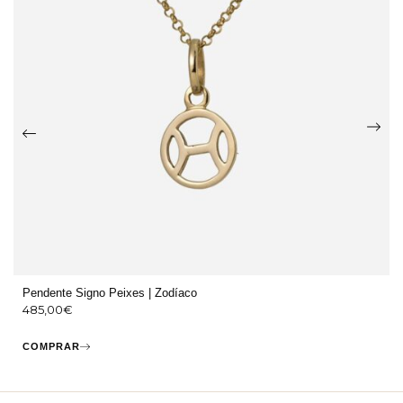
Pendente Signo Peixes | Zodíaco
485,00
€
COMPRAR