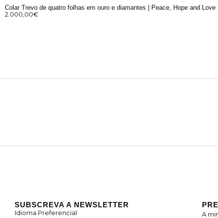
Colar Trevo de quatro folhas em ouro e diamantes | Peace, Hope and Love
2.000,00
€
SUBSCREVA A NEWSLETTER
PRE
Idioma Preferencial
A mi