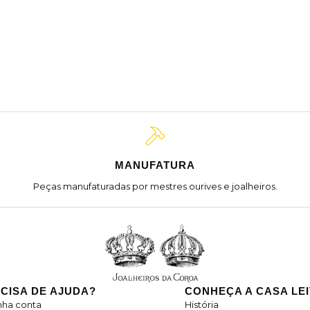
MANUFATURA
Peças manufaturadas por mestres ourives e joalheiros.
CISA DE AJUDA?
CONHEÇA A CASA LE
nha conta
História