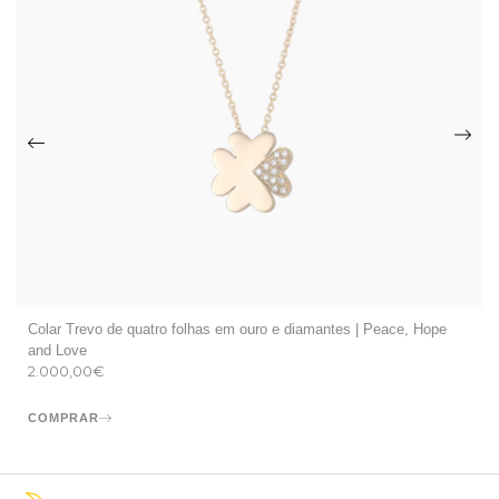
Colar Trevo de quatro folhas em ouro e diamantes | Peace, Hope
and Love
2.000,00
€
COMPRAR