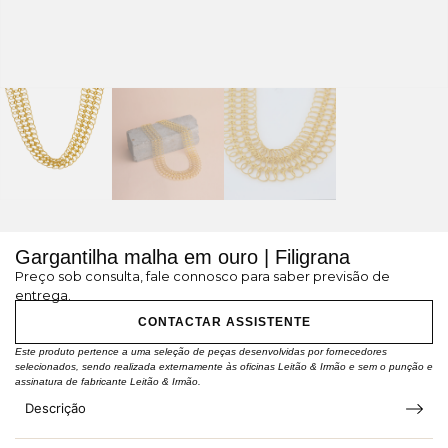
Gargantilha malha em ouro | Filigrana
Preço sob consulta, fale connosco para saber previsão de
entrega.
CONTACTAR ASSISTENTE
Este produto pertence a uma seleção de peças desenvolvidas por fornecedores
selecionados, sendo realizada externamente às oficinas Leitão & Irmão e sem o punção e
assinatura de fabricante Leitão & Irmão.
Descrição