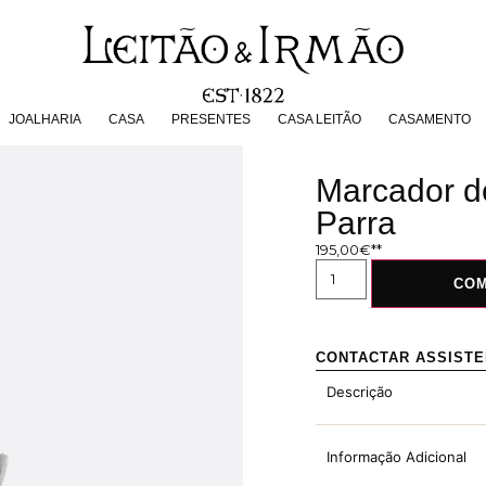
JOALHARIA
CASA
PRESENTES
CASA LEITÃO
CASAMENT
JOALHARIA
CASA
PRESENTES
CASA LEITÃO
CASAMENTO
Marcador de
Parra
195,00
€
CO
CONTACTAR ASSIST
Descrição
Informação Adicional