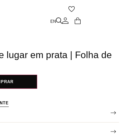
O
EN
EN
 lugar em prata | Folha de
MPRAR
ENTE