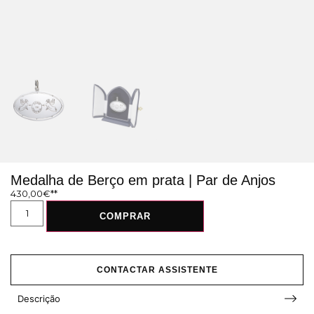
Medalha de Berço em prata | Par de Anjos
430,00
€
COMPRAR
CONTACTAR ASSISTENTE
Descrição