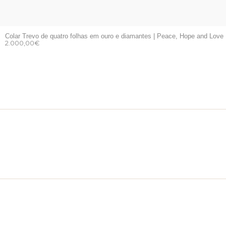
Colar Trevo de quatro folhas em ouro e diamantes | Peace, Hope and Love
2.000,00
€