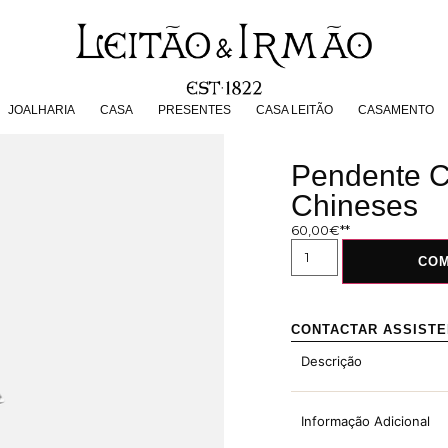
JOALHARIA
CASA
PRESENTES
CASA LEITÃO
CASAMENT
JOALHARIA
CASA
PRESENTES
CASA LEITÃO
CASAMENTO
Pendente C
Chineses
60,00
€
CO
CONTACTAR ASSIST
Descrição
Informação Adicional