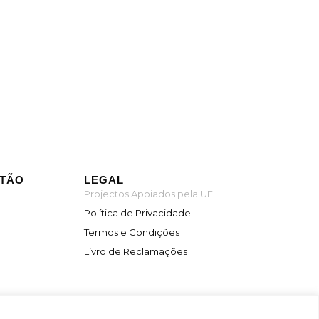
ITÃO
LEGAL
Projectos Apoiados pela UE
Política de Privacidade
Termos e Condições
Livro de Reclamações