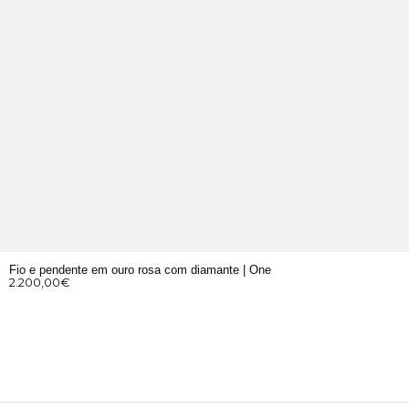
Fio e pendente em ouro rosa com diamante | One
2.200,00
€