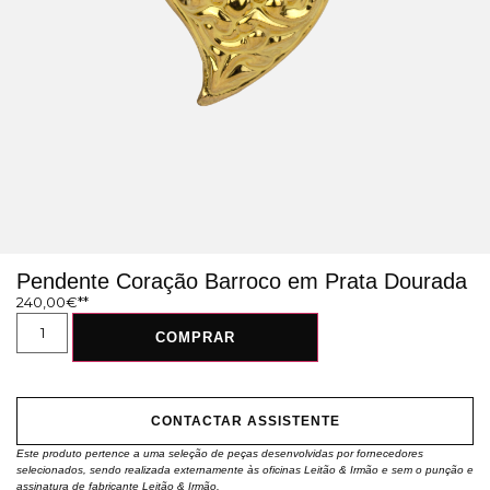
Pendente Coração Barroco em Prata Dourada
240,00
€
COMPRAR
CONTACTAR ASSISTENTE
Este produto pertence a uma seleção de peças desenvolvidas por fornecedores
selecionados, sendo realizada externamente às oficinas Leitão & Irmão e sem o punção e
assinatura de fabricante Leitão & Irmão.