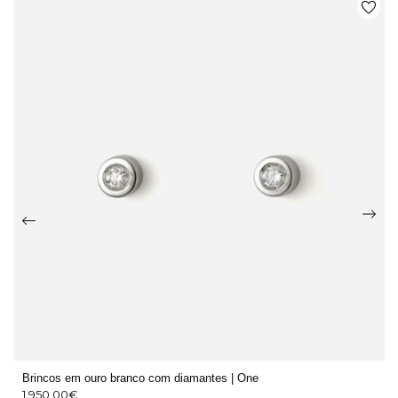
Brincos em ouro branco com diamantes | One
1.950,00
€