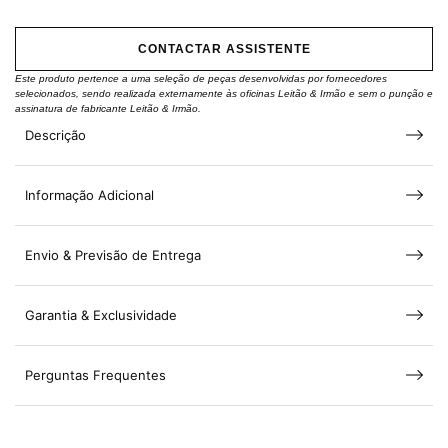
CONTACTAR ASSISTENTE
Este produto pertence a uma seleção de peças desenvolvidas por fornecedores
selecionados, sendo realizada externamente às oficinas Leitão & Irmão e sem o punção e
assinatura de fabricante Leitão & Irmão.
Descrição
Informação Adicional
Envio & Previsão de Entrega
Garantia & Exclusividade
Perguntas Frequentes