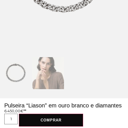
Pulseira “Liason” em ouro branco e diamantes
6.450,00
€
COMPRAR