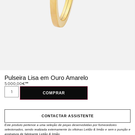
Pulseira Lisa em Ouro Amarelo
5.000,00
€
COMPRAR
CONTACTAR ASSISTENTE
Este produto pertence a uma seleção de peças desenvolvidas por fornecedores
selecionados, sendo realizada externamente às oficinas Leitão & Irmão e sem o punção e
assinatura de fabricante Leitão & Irmão.