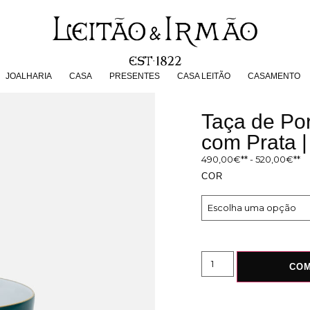
JOALHARIA
CASA
PRESENTES
CASA LEITÃO
CASAMENT
JOALHARIA
CASA
PRESENTES
CASA LEITÃO
CASAMENTO
Taça de Po
com Prata 
490,00
€
-
520,00
€
COR
CO