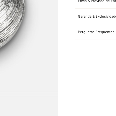
Envio & Previsão de En
Garantia & Exclusividad
Perguntas Frequentes