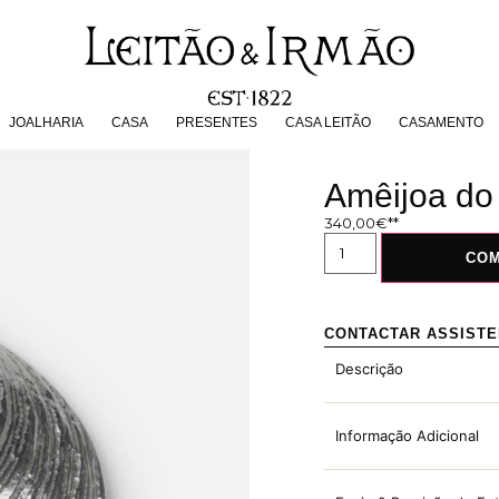
JOALHARIA
CASA
PRESENTES
CASA LEITÃO
CASAMENT
JOALHARIA
CASA
PRESENTES
CASA LEITÃO
CASAMENTO
Amêijoa do 
340,00
€
CO
CONTACTAR ASSIST
Descrição
Informação Adicional