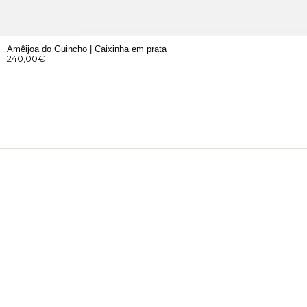
Amêijoa do Guincho | Caixinha em prata
240,00
€