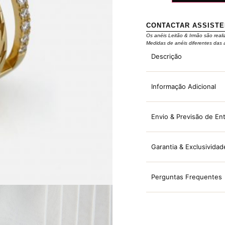
CONTACTAR ASSIST
Os anéis Leitão & Irmão são reali
Medidas de anéis diferentes das 
Descrição
Informação Adicional
Envio & Previsão de En
Garantia & Exclusividad
Perguntas Frequentes