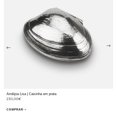
Amêijoa Lisa | Caixinha em prata
230,00
€
COMPRAR