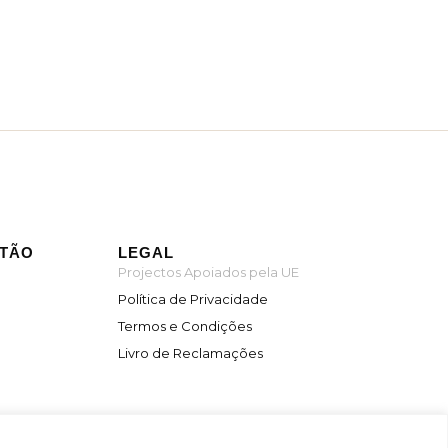
ITÃO
LEGAL
Projectos Apoiados pela UE
Política de Privacidade
Termos e Condições
Livro de Reclamações