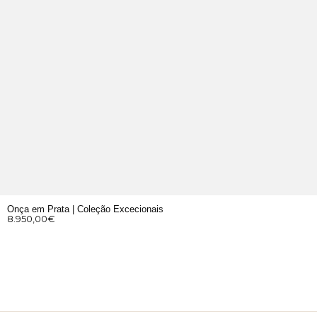
Onça em Prata | Coleção Excecionais
8.950,00
€