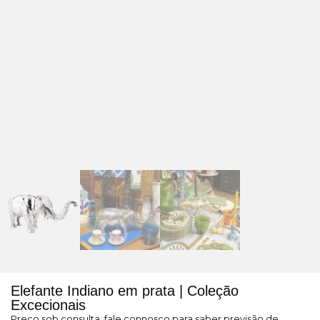
Elefante Indiano em prata | Coleção
Excecionais
Preço sob consulta, fale connosco para saber previsão de