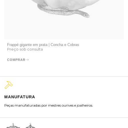
Frappé gigante em prata | Concha e Cobras
Preço sob consulta
COMPRAR
MANUFATURA
M
Peças manufaturadas por mestres ourives e joalheiros.
Jo
ra