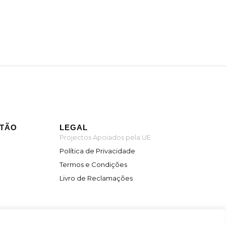
ITÃO
LEGAL
Projectos Apoiados pela UE
Política de Privacidade
Termos e Condições
Livro de Reclamações