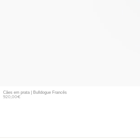
Cães em prata | Bulldogue Francês
920,00
€