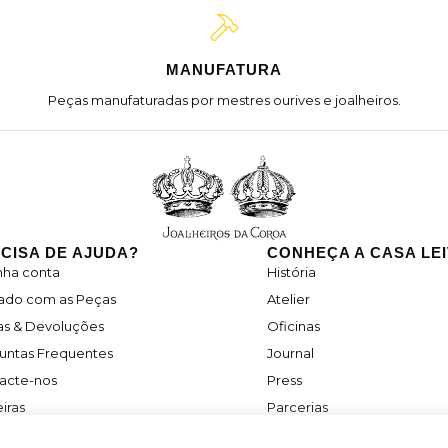
MANUFATURA
Peças manufaturadas por mestres ourives e joalheiros.
CISA DE AJUDA?
CONHEÇA A CASA LE
nha conta
História
ado com as Peças
Atelier
as & Devoluções
Oficinas
untas Frequentes
Journal
acte-nos
Press
iras
Parcerias