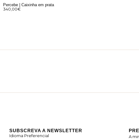
Percebe | Caixinha em prata
340,00
€
SUBSCREVA A NEWSLETTER
PRE
Idioma Preferencial
A mi