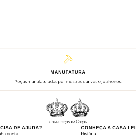
MANUFATURA
Peças manufaturadas por mestres ourives e joalheiros.
CISA DE AJUDA?
CONHEÇA A CASA LE
nha conta
História